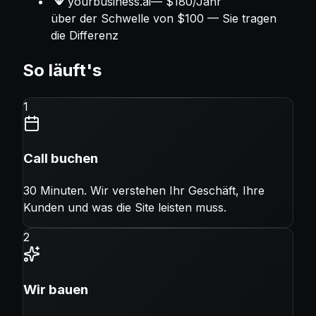
yourbusiness.ai
—
$180/Jahr
über der Schwelle von $100 — Sie tragen
die Differenz
So läuft's
1
Call buchen
30 Minuten. Wir verstehen Ihr Geschäft, Ihre
Kunden und was die Site leisten muss.
2
Wir bauen