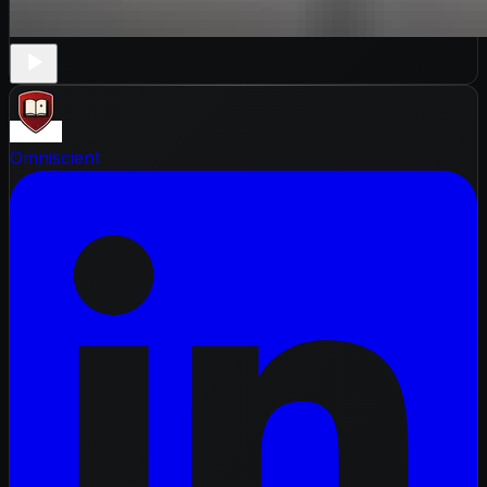
Omniscient