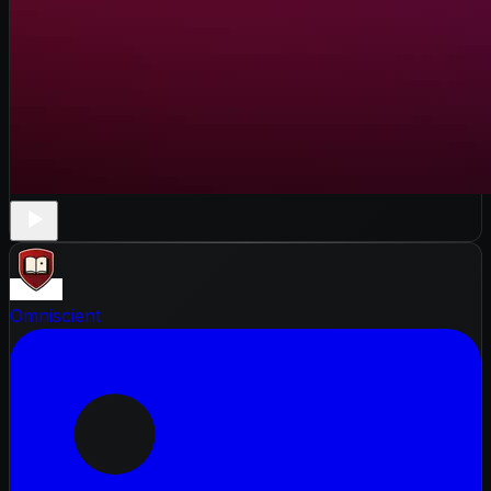
Omniscient