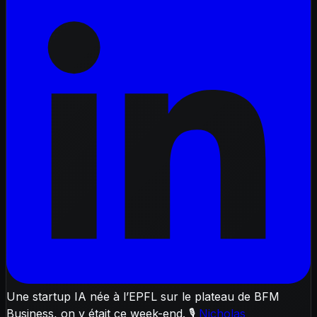
Une startup IA née à l’EPFL sur le plateau de BFM
Business, on y était ce week-end. 🎙️
Nicholas