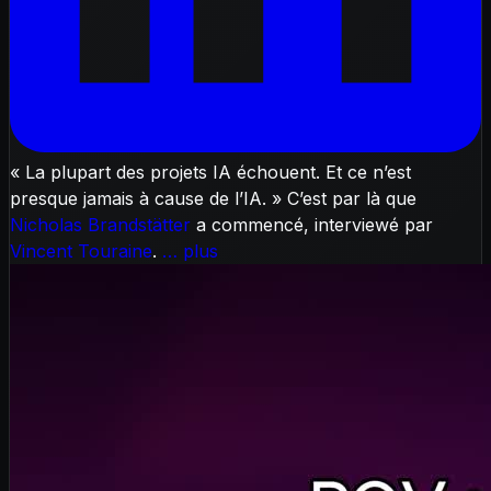
« La plupart des projets IA échouent. Et ce n’est
presque jamais à cause de l’IA. » C’est par là que
Nicholas Brandstätter
a commencé, interviewé par
Vincent Touraine
.
… plus